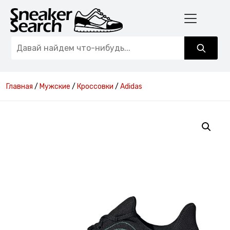
Главная
/
Мужские
/
Кроссовки
/
Adidas