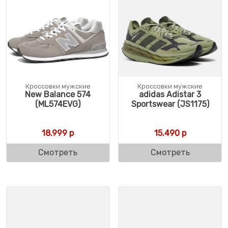
Кроссовки мужские
Кроссовки мужские
New Balance 574
adidas Adistar 3
(ML574EVG)
Sportswear (JS1175)
18.999
р
15.490
р
Смотреть
Смотреть