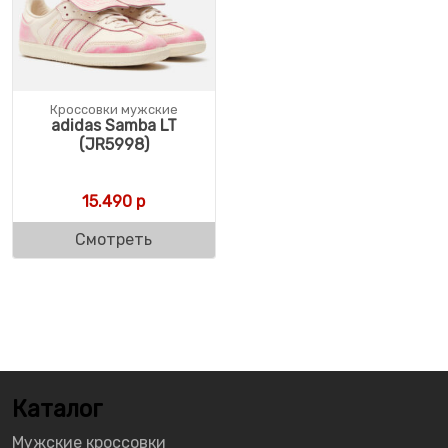
Кроссовки мужские
adidas Samba LT
(JR5998)
15.490
р
Смотреть
Каталог
Мужские кроссовки