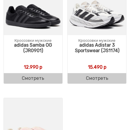
Кроссовки мужские
Кроссовки мужские
adidas Samba OG
adidas Adistar 3
(JR0901)
Sportswear (JS1174)
12.990
р
15.490
р
Смотреть
Смотреть