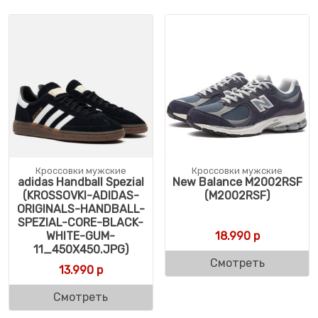
Кроссовки мужские
Кроссовки мужские
adidas Handball Spezial
New Balance M2002RSF
(KROSSOVKI-ADIDAS-
(M2002RSF)
ORIGINALS-HANDBALL-
SPEZIAL-CORE-BLACK-
WHITE-GUM-
18.990
р
11_450X450.JPG)
Смотреть
13.990
р
Смотреть