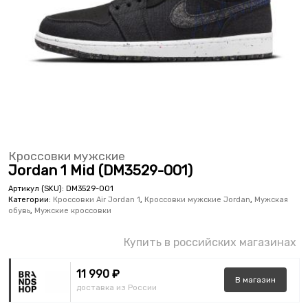
Кроссовки мужские
Jordan 1 Mid (DM3529-001)
Артикул (SKU):
DM3529-001
Категории:
Кроссовки Air Jordan 1
,
Кроссовки мужские Jordan
,
Мужская
обувь
,
Мужские кроссовки
Купить в российских магазинах
11 990 ₽
В
магазин
доставка из России