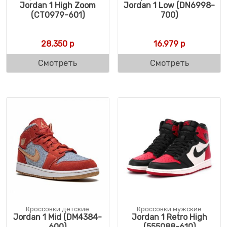
Jordan 1 High Zoom
Jordan 1 Low (DN6998-
(CT0979-601)
700)
28.350
р
16.979
р
Смотреть
Смотреть
Кроссовки детские
Кроссовки мужские
Jordan 1 Mid (DM4384-
Jordan 1 Retro High
600)
(555088-610)