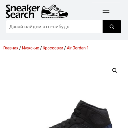
Главная
/
Мужские
/
Кроссовки
/
Air Jordan 1