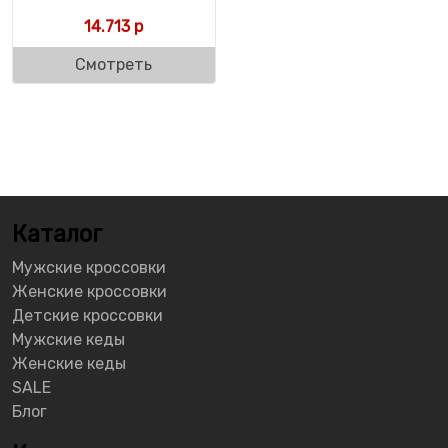
14.713
р
Смотреть
Каталог
Мужские кроссовки
Женские кроссовки
Детские кроссовки
Мужские кеды
Женские кеды
SALE
Блог