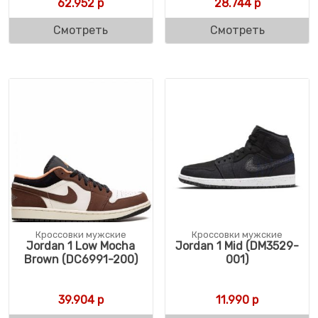
62.952
р
28.744
р
Смотреть
Смотреть
Кроссовки мужские
Кроссовки мужские
Jordan 1 Low Mocha
Jordan 1 Mid (DM3529-
Brown (DC6991-200)
001)
39.904
р
11.990
р