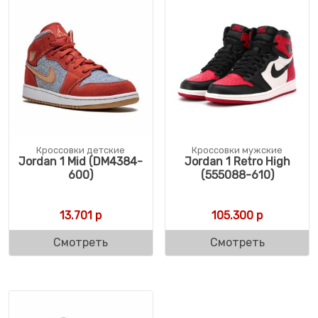
Кроссовки детские
Кроссовки мужские
Jordan 1 Mid (DM4384-
Jordan 1 Retro High
600)
(555088-610)
13.701
р
105.300
р
Смотреть
Смотреть