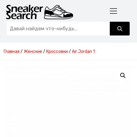
Главная
/
Женские
/
Кроссовки
/
Air Jordan 1