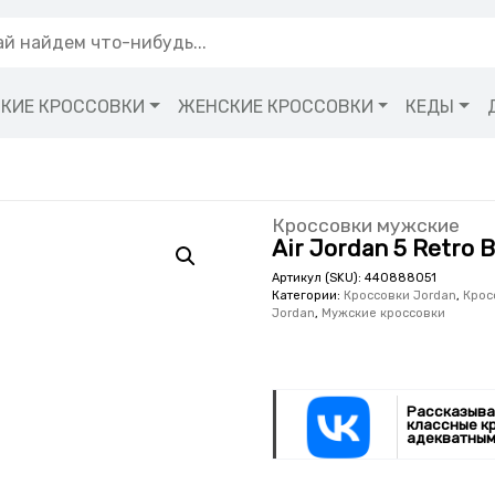
КИЕ КРОССОВКИ
ЖЕНСКИЕ КРОССОВКИ
КЕДЫ
Кроссовки мужские
Air Jordan 5 Retro 
Артикул (SKU):
440888051
Категории:
Кроссовки Jordan
,
Крос
Jordan
,
Мужские кроссовки
Рассказыва
классные к
адекватным