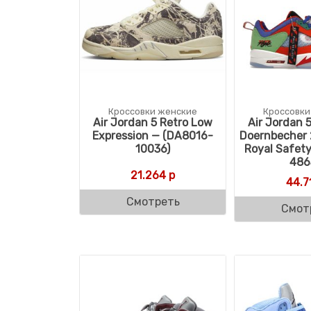
Кроссовки женские
Кроссовки
Air Jordan 5 Retro Low
Air Jordan 
Expression — (DA8016-
Doernbecher 
10036)
Royal Safet
486
21.264
р
44.7
Смотреть
Смот