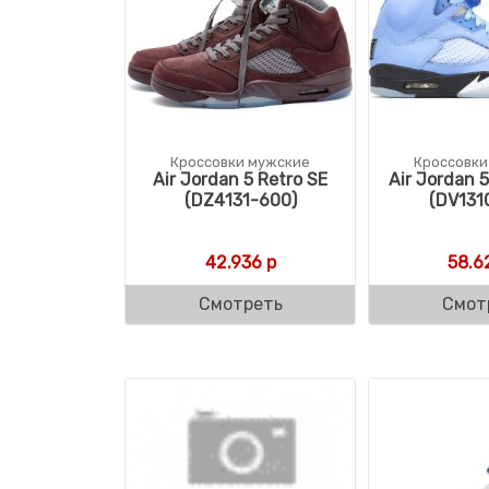
Кроссовки мужские
Кроссовки
Air Jordan 5 Retro SE
Air Jordan 
(DZ4131-600)
(DV131
42.936
р
58.6
Смотреть
Смот