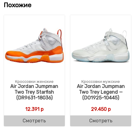
Похожие
Кроссовки женские
Кроссовки мужские
Air Jordan Jumpman
Air Jordan Jumpman
Two Trey Starfish
Two Trey Legend —
(DR9631-18036)
(DO1925-10445)
12.391
р
29.450
р
Смотреть
Смотреть