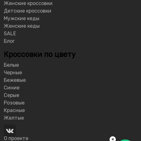
Женские кроссовки
Детские кроссовки
Мужские кеды
Женские кеды
SALE
Блог
Кроссовки по цвету
Белые
Черные
Бежевые
Синие
Серые
Розовые
Красные
Желтые
О проекте
×