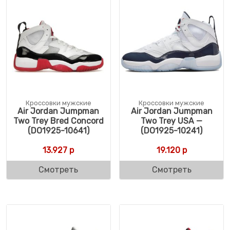
Кроссовки мужские
Кроссовки мужские
Air Jordan Jumpman
Air Jordan Jumpman
Two Trey Bred Concord
Two Trey USA —
(DO1925-10641)
(DO1925-10241)
13.927
р
19.120
р
Смотреть
Смотреть