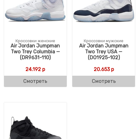
Кроссовки женские
Кроссовки мужские
Air Jordan Jumpman
Air Jordan Jumpman
Two Trey Columbia —
Two Trey USA —
(DR9631-110)
(DO1925-102)
24.192
р
20.653
р
Смотреть
Смотреть