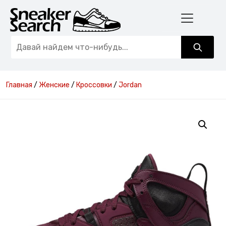
Главная
/
Женские
/
Кроссовки
/
Jordan