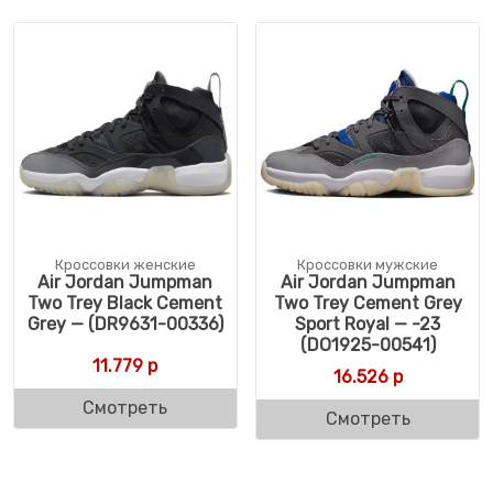
Кроссовки женские
Кроссовки мужские
Air Jordan Jumpman
Air Jordan Jumpman
Two Trey Black Cement
Two Trey Cement Grey
Grey — (DR9631-00336)
Sport Royal — -23
(DO1925-00541)
11.779
р
16.526
р
Смотреть
Смотреть