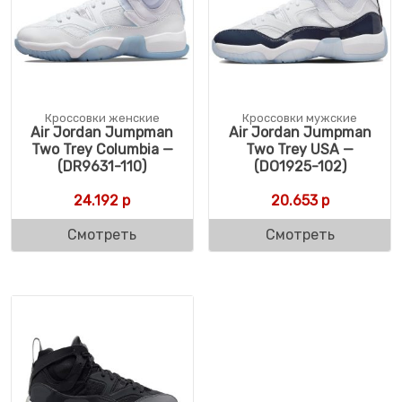
Кроссовки женские
Кроссовки мужские
Air Jordan Jumpman
Air Jordan Jumpman
Two Trey Columbia —
Two Trey USA —
(DR9631-110)
(DO1925-102)
24.192
р
20.653
р
Смотреть
Смотреть