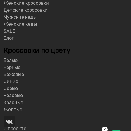
Женские кроссовки
Детские кроссовки
Мужские кеды
Женские кеды
SALE
Блог
Кроссовки по цвету
Белые
Черные
Бежевые
Синие
Серые
Розовые
Красные
Желтые
О проекте
×