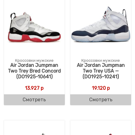
Кроссовки мужские
Кроссовки мужские
Air Jordan Jumpman
Air Jordan Jumpman
Two Trey Bred Concord
Two Trey USA —
(DO1925-10641)
(DO1925-10241)
13.927
р
19.120
р
Смотреть
Смотреть