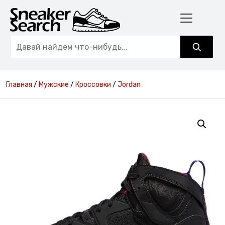
Главная
/
Мужские
/
Кроссовки
/
Jordan