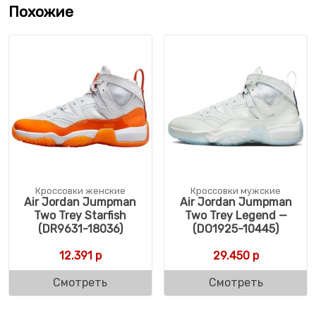
Похожие
Кроссовки женские
Кроссовки мужские
Air Jordan Jumpman
Air Jordan Jumpman
Two Trey Starfish
Two Trey Legend —
(DR9631-18036)
(DO1925-10445)
12.391
р
29.450
р
Смотреть
Смотреть