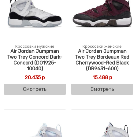
Кроссовки мужские
Кроссовки женские
Air Jordan Jumpman
Air Jordan Jumpman
Two Trey Concord Dark-
Two Trey Bordeaux Red
Concord (DO1925-
Cherrywood-Red Black
10040)
(DR9631-600)
20.435
р
15.488
р
Смотреть
Смотреть