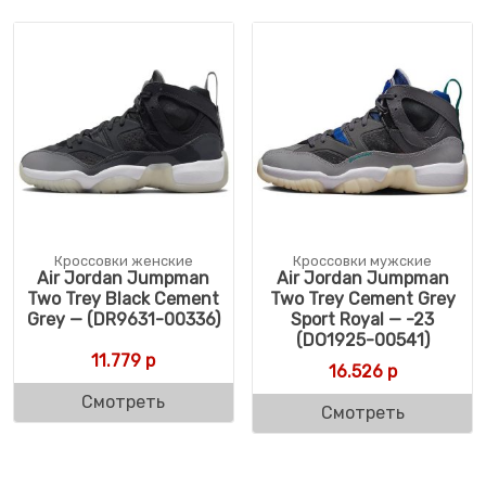
Кроссовки женские
Кроссовки мужские
Air Jordan Jumpman
Air Jordan Jumpman
Two Trey Black Cement
Two Trey Cement Grey
Grey — (DR9631-00336)
Sport Royal — -23
(DO1925-00541)
11.779
р
16.526
р
Смотреть
Смотреть