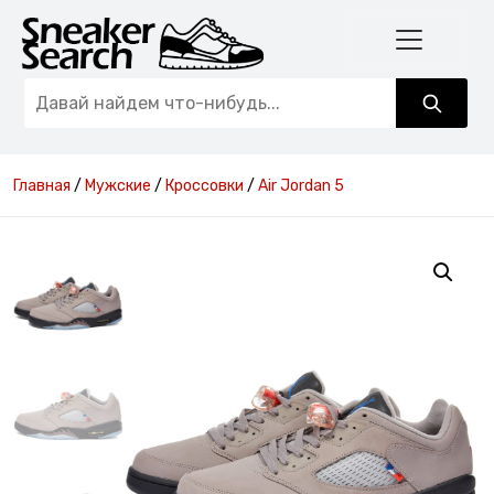
Главная
/
Мужские
/
Кроссовки
/
Air Jordan 5