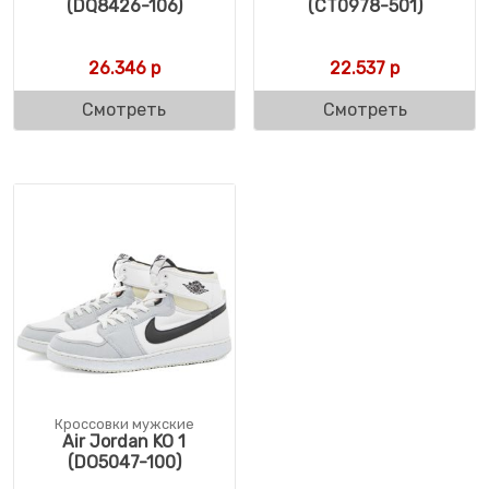
(DQ8426-106)
(CT0978-501)
26.346
р
22.537
р
Смотреть
Смотреть
Кроссовки мужские
Air Jordan KO 1
(DO5047-100)