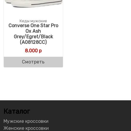
Кеды мужские
Converse One Star Pro
Ox Ash
Grey/Egret/Black
(A08128CC)
8.000
р
Смотреть
Каталог
Мужские кроссовки
Женские кроссовки