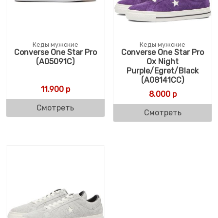
Кеды мужские
Кеды мужские
Converse One Star Pro
Converse One Star Pro
(A05091C)
Ox Night
Purple/Egret/Black
(A08141CC)
11.900
р
8.000
р
Смотреть
Смотреть