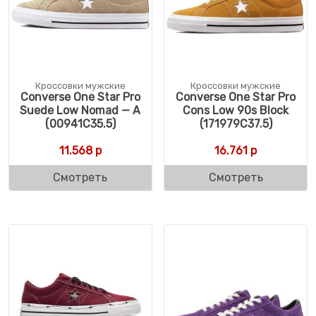
Кроссовки мужские
Кроссовки мужские
Converse One Star Pro
Converse One Star Pro
Suede Low Nomad — A
Cons Low 90s Block
(00941C35.5)
(171979C37.5)
11.568
р
16.761
р
Смотреть
Смотреть