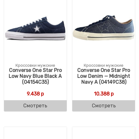
Кроссовки мужские
Кроссовки мужские
Converse One Star Pro
Converse One Star Pro
Low Navy Blue Black A
Low Denim — Midnight
(04154C35)
Navy A (04149C38)
9.438
р
10.388
р
Смотреть
Смотреть