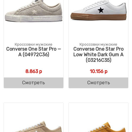
Кроссовки мужские
Кроссовки мужские
Converse One Star Pro —
Converse One Star Pro
A (04972C36)
Low White Dark Gum A
(03216C35)
8.863
р
10.156
р
Смотреть
Смотреть