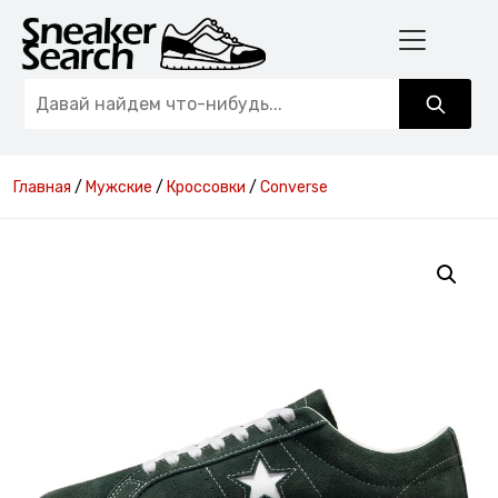
Главная
/
Мужские
/
Кроссовки
/
Converse