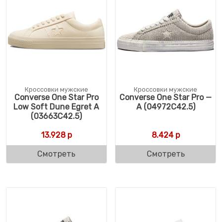
Кроссовки мужские
Кроссовки мужские
Converse One Star Pro
Converse One Star Pro —
Low Soft Dune Egret A
A (04972C42.5)
(03663C42.5)
13.928
р
8.424
р
Смотреть
Смотреть