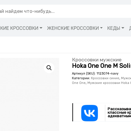
КИЕ КРОССОВКИ
ЖЕНСКИЕ КРОССОВКИ
КЕДЫ
Кроссовки мужские
Hoka One One M Soli
Артикул (SKU):
1123074-navy
Категории:
Кроссовки синие
,
Мужск
One One
,
Мужские кроссовки Hoka 
Рассказыва
классные к
адекватным