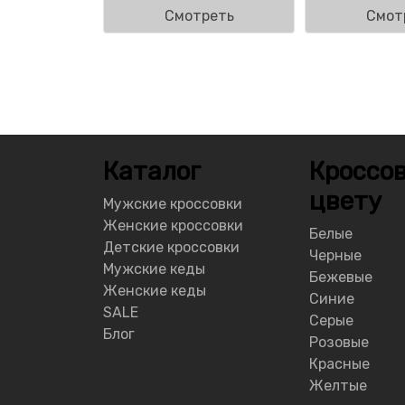
Смотреть
Смот
Каталог
Кроссов
цвету
Мужские кроссовки
Женские кроссовки
Белые
Детские кроссовки
Черные
Мужские кеды
Бежевые
Женские кеды
Синие
SALE
Серые
Блог
Розовые
Красные
Желтые