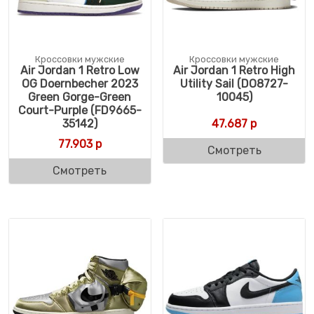
Кроссовки мужские
Кроссовки мужские
Air Jordan 1 Retro Low
Air Jordan 1 Retro High
OG Doernbecher 2023
Utility Sail (DO8727-
Green Gorge-Green
10045)
Court-Purple (FD9665-
35142)
47.687
р
77.903
р
Смотреть
Смотреть