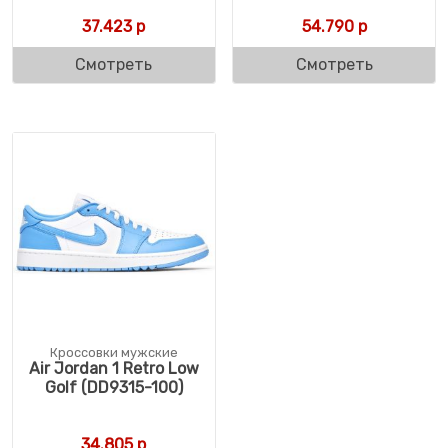
37.423
р
54.790
р
Смотреть
Смотреть
Кроссовки мужские
Air Jordan 1 Retro Low
Golf (DD9315-100)
34.805
р