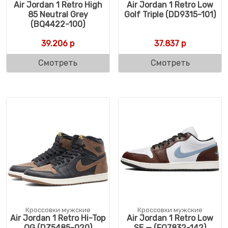
Air Jordan 1 Retro High
Air Jordan 1 Retro Low
85 Neutral Grey
Golf Triple (DD9315-101)
(BQ4422-100)
39.206
р
37.837
р
Смотреть
Смотреть
Кроссовки мужские
Кроссовки мужские
Air Jordan 1 Retro Hi-Top
Air Jordan 1 Retro Low
OG (DZ5485-020)
SE — (FQ7832-142)