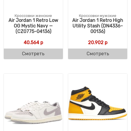
Кроссовки женские
Кроссовки мужские
Air Jordan 1 Retro Low
Air Jordan 1 Retro High
OG Mystic Navy —
Utility Stash (DN4336-
(CZ0775-04136)
00136)
40.564
р
20.902
р
Смотреть
Смотреть