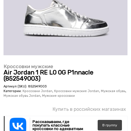
Кроссовки мужские
Air Jordan 1 RE LO OG P1nnacle
(852549003)
Артикул (SKU):
852549003
Категории:
Кроссовки Jordan
,
Кроссовки мужские Jordan
,
Мужская обувь
,
Мужская обувь Jordan
,
Мужские кроссовки
Купить в российских магазинах
Рассказываем, где
покупать классные
В
группу
кроссовки по адекватным