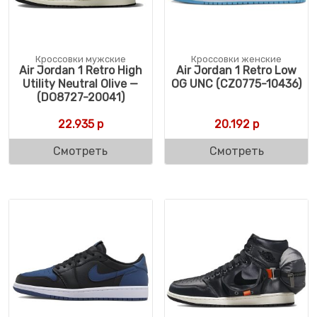
Кроссовки мужские
Кроссовки женские
Air Jordan 1 Retro High
Air Jordan 1 Retro Low
Utility Neutral Olive —
OG UNC (CZ0775-10436)
(DO8727-20041)
22.935
р
20.192
р
Смотреть
Смотреть