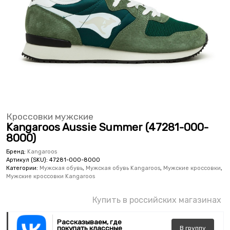
Кроссовки мужские
Kangaroos Aussie Summer (47281-000-
8000)
Бренд:
Kangaroos
Артикул (SKU):
47281-000-8000
Категории:
Мужская обувь
,
Мужская обувь Kangaroos
,
Мужские кроссовки
,
Мужские кроссовки Kangaroos
Купить в российских магазинах
Рассказываем, где
покупать классные
В
группу