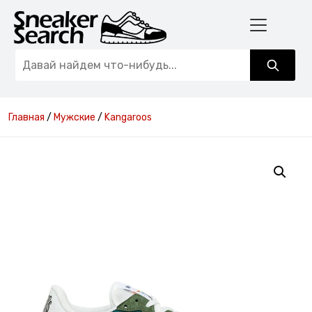
Главная
/
Мужские
/
Kangaroos