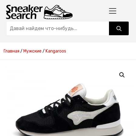
Главная
/
Мужские
/
Kangaroos