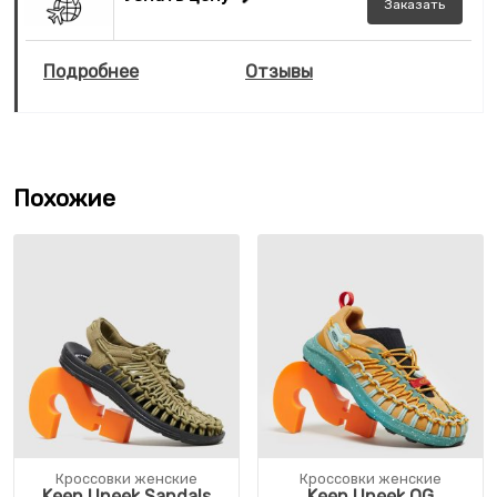
Заказать
Подробнее
Отзывы
Похожие
Кроссовки женские
Кроссовки женские
Keen Uneek Sandals
Keen Uneek OG