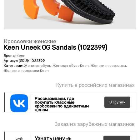
Кроссовки женские
Keen Uneek OG Sandals (1022399)
Бренд:
Keen
Артикул (SKU):
1022399
Категории:
Женская обувь
,
Женская обувь Keen
,
Женские кроссовки
,
Женские кроссовки Keen
Купить в российских магазинах
Рассказываем, где
покупать классные
В
группу
кроссовки по адекватным
ценам
Заказ из зарубежных магазинов
Узнать цену