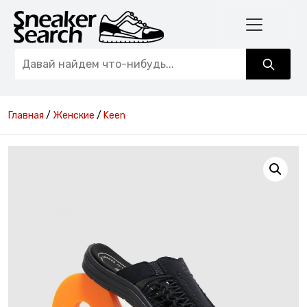
Главная
/
Женские
/
Keen