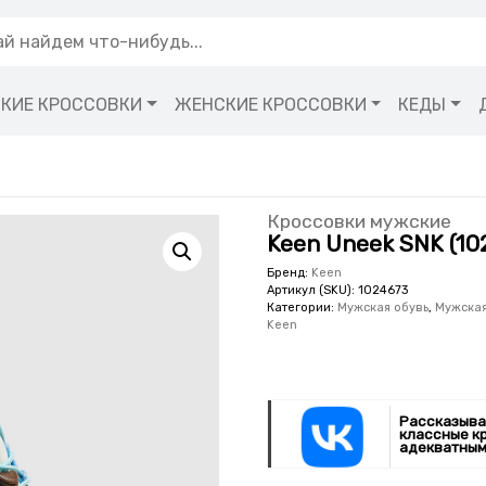
КИЕ КРОССОВКИ
ЖЕНСКИЕ КРОССОВКИ
КЕДЫ
Кроссовки мужские
Keen Uneek SNK (10
Бренд:
Keen
Артикул (SKU):
1024673
Категории:
Мужская обувь
,
Мужская
Keen
Рассказыва
классные к
адекватным