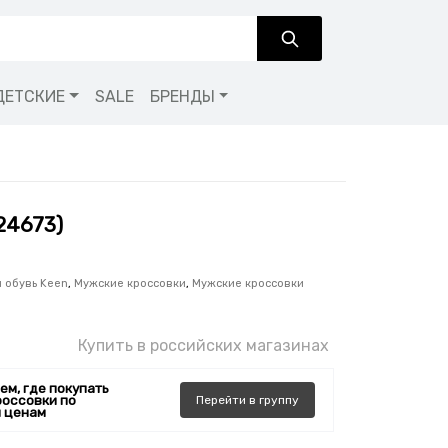
ДЕТСКИЕ
SALE
БРЕНДЫ
24673)
 обувь Keen
,
Мужские кроссовки
,
Мужские кроссовки
Купить в российских магазинах
ем, где покупать
россовки по
Перейти
в
группу
 ценам