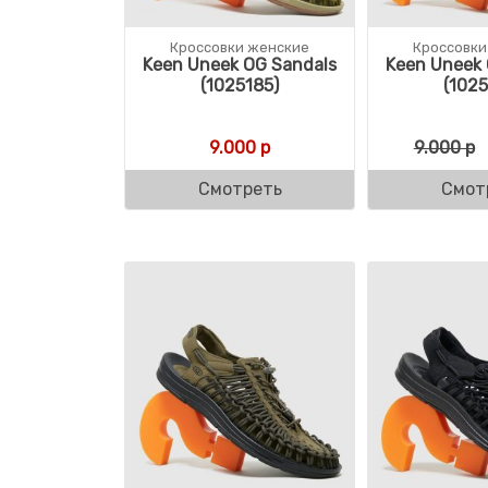
Кроссовки женские
Кроссовки
Keen Uneek OG Sandals
Keen Uneek 
(1025185)
(1025
9.000
р
9.000
р
Смотреть
Смот