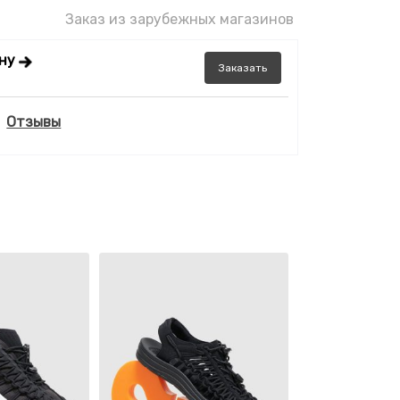
Заказ из зарубежных магазинов
ену
Заказать
Отзывы