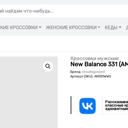
КИЕ КРОССОВКИ
ЖЕНСКИЕ КРОССОВКИ
КЕДЫ
Кроссовки мужские
New Balance 331 (
Бренд:
Uncategorized
Артикул (SKU):
AM331WWG
Рассказыва
классные к
адекватным