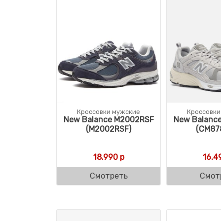
Кроссовки мужские
Кроссовки
New Balance M2002RSF
New Balanc
(M2002RSF)
(CM87
18.990
р
16.4
Смотреть
Смот