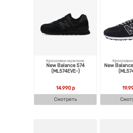
Кроссовки мужские
Кроссовки
New Balance 574
New Balance
(ML574EVE-)
(ML57
14.990
р
19.9
Смотреть
Смот