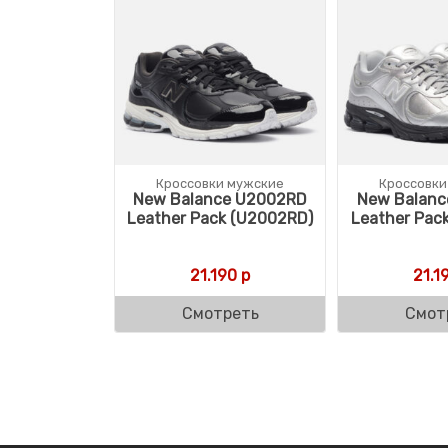
Кроссовки мужские
Кроссовки
New Balance U2002RD
New Balanc
Leather Pack (U2002RD)
Leather Pac
21.190
р
21.1
Смотреть
Смот