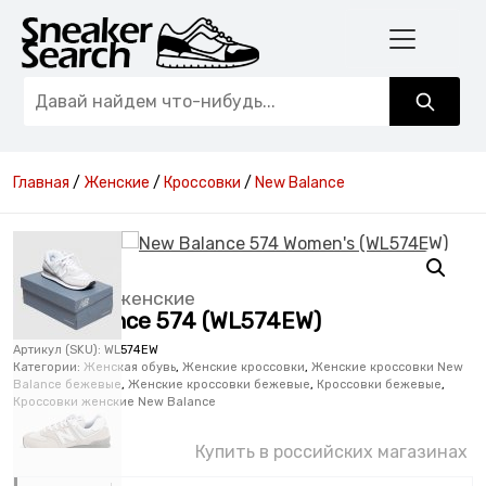
Главная
/
Женские
/
Кроссовки
/
New Balance
Кроссовки женские
New Balance 574 (WL574EW)
Артикул (SKU):
WL574EW
Категории:
Женская обувь
,
Женские кроссовки
,
Женские кроссовки New
Balance бежевые
,
Женские кроссовки бежевые
,
Кроссовки бежевые
,
Кроссовки женские New Balance
Купить в российских магазинах