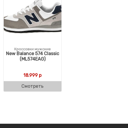
Кроссовки мужские
New Balance 574 Classic
(ML574EAG)
18.999
р
Смотреть