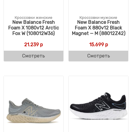
Кроссовки женские
Кроссовки мужские
New Balance Fresh
New Balance Fresh
Foam X 1080v12 Arctic
Foam X 880v12 Black
Fox W (108012W36)
Magnet — M (88012Z42)
21.239
р
15.699
р
Смотреть
Смотреть