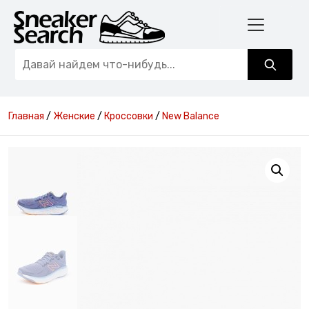
Главная
/
Женские
/
Кроссовки
/
New Balance