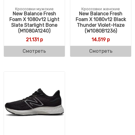
Кроссовки мужские
Кроссовки женские
New Balance Fresh
New Balance Fresh
Foam X 1080v12 Light
Foam X 1080v12 Black
Slate Starlight Bone
Thunder Violet-Haze
(M1080A1240)
(W1080B1236)
21.131
р
14.519
р
Смотреть
Смотреть