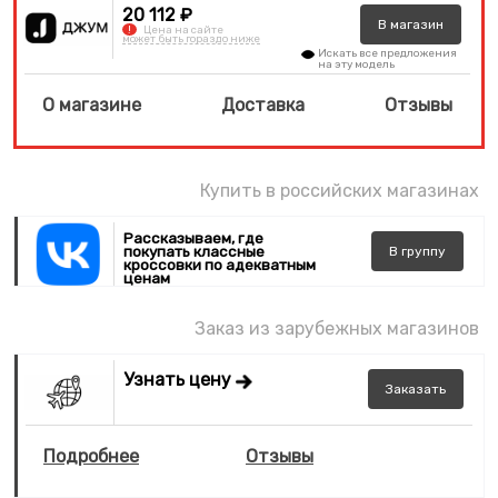
20 112 ₽
В
магазин
!
Цена на сайте
может быть гораздо ниже
Искать все предложения
на эту модель
О магазине
Доставка
Отзывы
Купить в российских магазинах
Рассказываем, где
покупать классные
В
группу
кроссовки по адекватным
ценам
Заказ из зарубежных магазинов
Узнать цену
Заказать
Подробнее
Отзывы