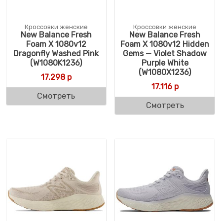
Кроссовки женские
Кроссовки женские
New Balance Fresh
New Balance Fresh
Foam X 1080v12
Foam X 1080v12 Hidden
Dragonfly Washed Pink
Gems — Violet Shadow
(W1080K1236)
Purple White
(W1080X1236)
17.298
р
17.116
р
Смотреть
Смотреть