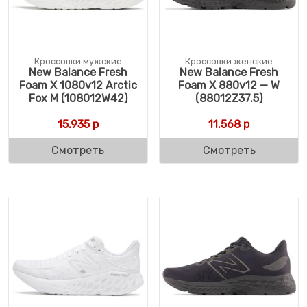
Кроссовки мужские
Кроссовки женские
New Balance Fresh
New Balance Fresh
Foam X 1080v12 Arctic
Foam X 880v12 — W
Fox M (108012W42)
(88012Z37.5)
15.935
р
11.568
р
Смотреть
Смотреть