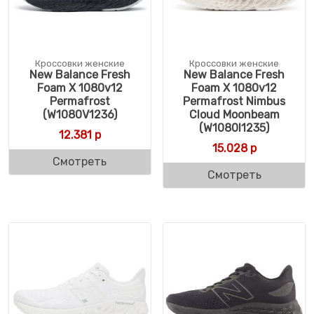
Кроссовки женские
Кроссовки женские
New Balance Fresh
New Balance Fresh
Foam X 1080v12
Foam X 1080v12
Permafrost
Permafrost Nimbus
(W1080V1236)
Cloud Moonbeam
(W1080I1235)
12.381
р
15.028
р
Смотреть
Смотреть