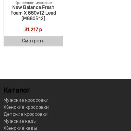
Кроссовки мужские
New Balance Fresh
Foam X 880v12 Lead
(M880B12)
31.217
р
Смотреть
Каталог
Мужские кроссовки
Женские кроссовки
Детские кроссовки
Мужские кеды
Женские кеды