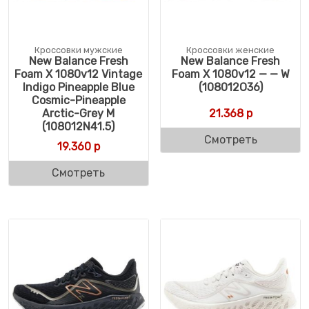
Кроссовки мужские
Кроссовки женские
New Balance Fresh
New Balance Fresh
Foam X 1080v12 Vintage
Foam X 1080v12 — — W
Indigo Pineapple Blue
(108012O36)
Cosmic-Pineapple
Arctic-Grey M
21.368
р
(108012N41.5)
Смотреть
19.360
р
Смотреть