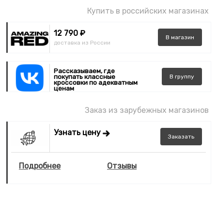
Купить в российских магазинах
12 790 ₽
В
магазин
доставка из России
Рассказываем, где
покупать классные
В
группу
кроссовки по адекватным
ценам
Заказ из зарубежных магазинов
Узнать цену
Заказать
Подробнее
Отзывы