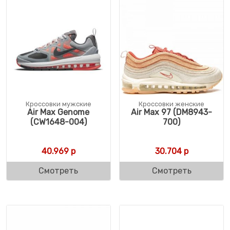
Кроссовки мужские
Кроссовки женские
Air Max Genome
Air Max 97 (DM8943-
(CW1648-004)
700)
40.969
р
30.704
р
Смотреть
Смотреть