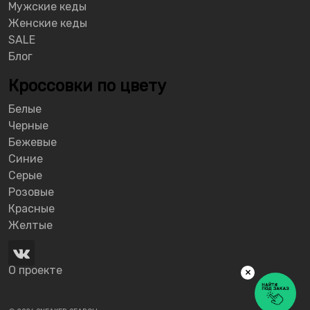
Мужские кеды
Женские кеды
SALE
Блог
Кроссовки по цвету
Белые
Черные
Бежевые
Синие
Серые
Розовые
Красные
Желтые
О проекте
×