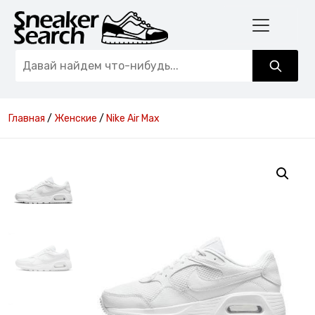
Главная
/
Женские
/
Nike Air Max