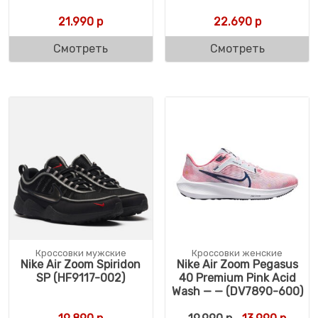
21.990
р
22.690
р
Смотреть
Смотреть
Кроссовки мужские
Кроссовки женские
Nike Air Zoom Spiridon
Nike Air Zoom Pegasus
SP (HF9117-002)
40 Premium Pink Acid
Wash — — (DV7890-600)
Первоначальн
Текущ