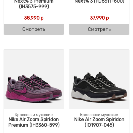
Next% 3 Premium
Next% 3 (FD8311-600)
(IH3575-999)
38.990
р
37.990
р
Смотреть
Смотреть
Кроссовки мужские
Кроссовки мужские
Nike Air Zoom Spiridon
Nike Air Zoom Spiridon
Premium (IH3360-599)
(IO1907-045)