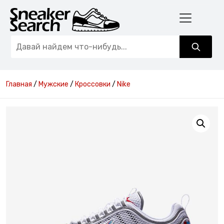
Главная
/
Мужские
/
Кроссовки
/
Nike