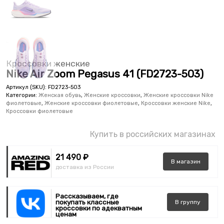
Кроссовки женские
Nike Air Zoom Pegasus 41 (FD2723-503)
Артикул (SKU):
FD2723-503
Категории:
Женская обувь
,
Женские кроссовки
,
Женские кроссовки Nike
фиолетовые
,
Женские кроссовки фиолетовые
,
Кроссовки женские Nike
,
Кроссовки фиолетовые
Купить в российских магазинах
21 490 ₽
В
магазин
доставка из России
Рассказываем, где
покупать классные
В
группу
кроссовки по адекватным
ценам