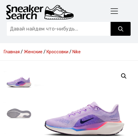
Главная
/
Женские
/
Кроссовки
/
Nike