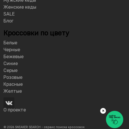
Мужские кеды
Женские кеды
SALE
Блог
Кроссовки по цвету
Белые
Черные
Бежевые
Синие
Серые
Розовые
Красные
Желтые
О проекте
×
© 2026 SNEAKER SEARCH - сервис поиска кроссовок