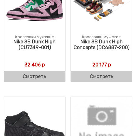
Кроссовки мужские
Кроссовки мужские
Nike SB Dunk High
Nike SB Dunk High
(CU7349-001)
Concepts (DC6887-200)
32.406
р
20.177
р
Смотреть
Смотреть