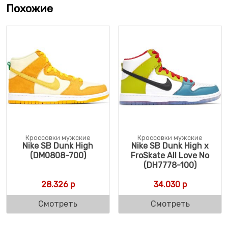
Похожие
Кроссовки мужские
Кроссовки мужские
Nike SB Dunk High
Nike SB Dunk High x
(DM0808-700)
FroSkate All Love No
(DH7778-100)
28.326
р
34.030
р
Смотреть
Смотреть