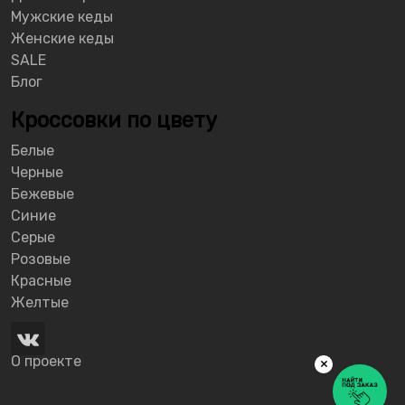
Мужские кеды
Женские кеды
SALE
Блог
Кроссовки по цвету
Белые
Черные
Бежевые
Синие
Серые
Розовые
Красные
Желтые
О проекте
×