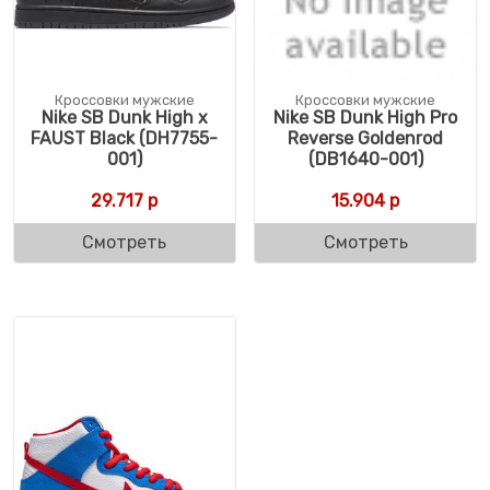
Кроссовки мужские
Кроссовки мужские
Nike SB Dunk High x
Nike SB Dunk High Pro
FAUST Black (DH7755-
Reverse Goldenrod
001)
(DB1640-001)
29.717
р
15.904
р
Смотреть
Смотреть