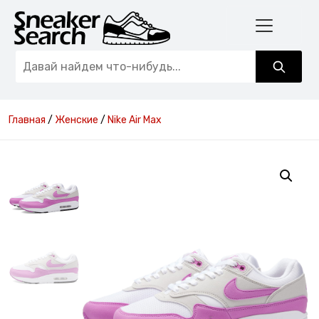
Главная
/
Женские
/
Nike Air Max