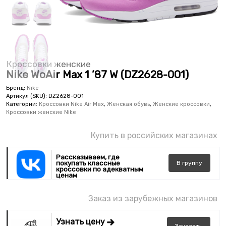
Кроссовки женские
Nike WoAir Max 1 ’87 W (DZ2628-001)
Бренд:
Nike
Артикул (SKU):
DZ2628-001
Категории:
Кроссовки Nike Air Max
,
Женская обувь
,
Женские кроссовки
,
Кроссовки женские Nike
Купить в российских магазинах
Рассказываем, где
покупать классные
В
группу
кроссовки по адекватным
ценам
Заказ из зарубежных магазинов
Узнать цену
Заказать