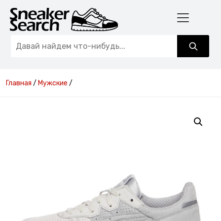
Главная
/
Мужские
/