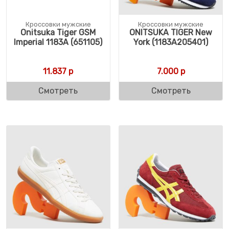
Кроссовки мужские
Кроссовки мужские
Onitsuka Tiger GSM
ONITSUKA TIGER New
Imperial 1183A (651105)
York (1183A205401)
11.837
р
7.000
р
Смотреть
Смотреть