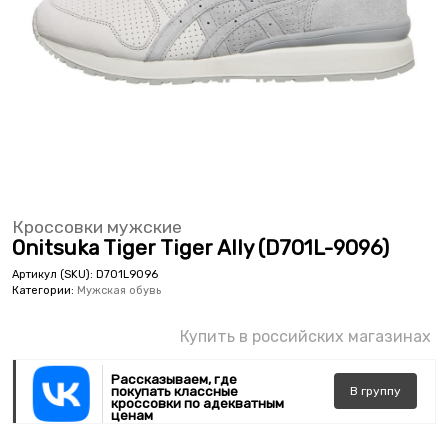
Кроссовки мужские
Onitsuka Tiger Tiger Ally (D701L-9096)
Артикул (SKU):
D701L9096
Категории:
Мужская обувь
Купить в российских магазинах
Рассказываем, где
покупать классные
В
группу
кроссовки по адекватным
ценам