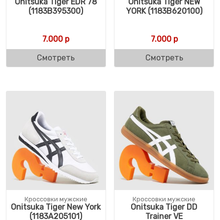
Onitsuka Tiger EDR 78
Onitsuka Tiger NEW
(1183B395300)
YORK (1183B620100)
7.000
р
7.000
р
Смотреть
Смотреть
Кроссовки мужские
Кроссовки мужские
Onitsuka Tiger New York
Onitsuka Tiger DD
(1183A205101)
Trainer VE