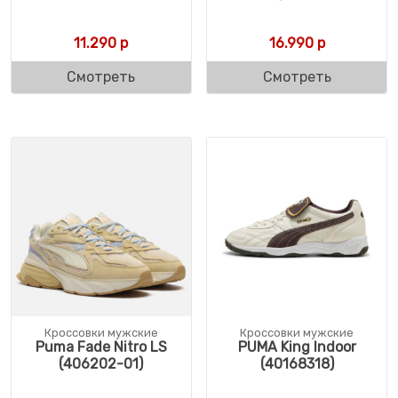
11.290
р
16.990
р
Смотреть
Смотреть
Кроссовки мужские
Кроссовки мужские
Puma Fade Nitro LS
PUMA King Indoor
(406202-01)
(40168318)