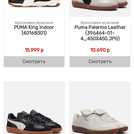
Кроссовки мужские
Кроссовки мужские
PUMA King Indoor
Puma Palermo Leather
(40168301)
(396464-01-
4_450X450.JPG)
15.999
р
10.690
р
Смотреть
Смотреть