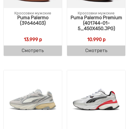
Кроссовки мужские
Кроссовки мужские
Puma Palermo
Puma Palermo Premium
(39646403)
(401744-01-
5_450X450.JPG)
13.999
р
10.990
р
Смотреть
Смотреть