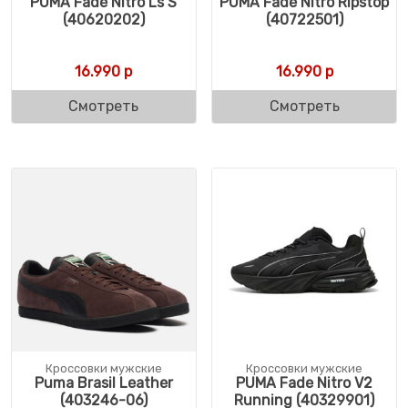
PUMA Fade Nitro Ls S
PUMA Fade Nitro Ripstop
(40620202)
(40722501)
16.990
р
16.990
р
Смотреть
Смотреть
Кроссовки мужские
Кроссовки мужские
Puma Brasil Leather
PUMA Fade Nitro V2
(403246-06)
Running (40329901)