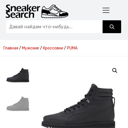
Главная
/
Мужские
/
Кроссовки
/
PUMA