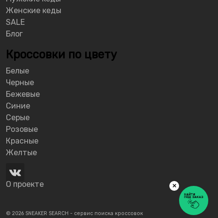
Женские кеды
SALE
Блог
Кроссовки по цвету
Белые
Черные
Бежевые
Синие
Серые
Розовые
Красные
Желтые
О проекте
×
© 2026 SNEAKER SEARCH - сервис поиска кроссовок