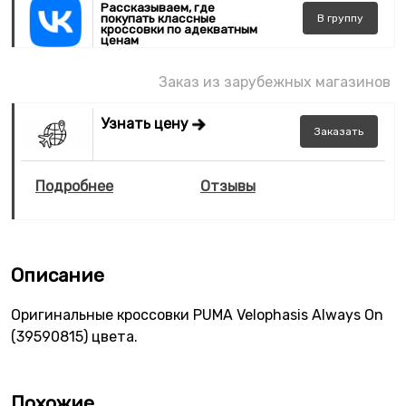
Рассказываем, где
покупать классные
В
группу
кроссовки по адекватным
ценам
Заказ из зарубежных магазинов
Узнать цену
Заказать
Подробнее
Отзывы
Описание
Оригинальные кроссовки PUMA Velophasis Always On
(39590815) цвета.
Похожие