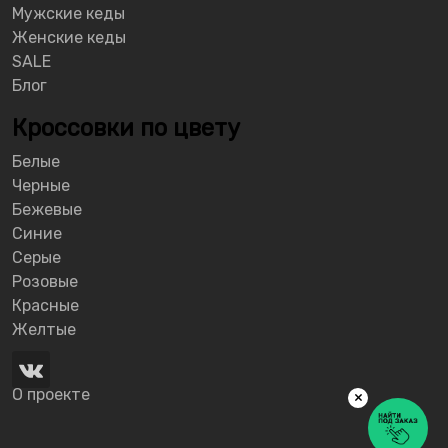
Мужские кеды
Женские кеды
SALE
Блог
Кроссовки по цвету
Белые
Черные
Бежевые
Синие
Серые
Розовые
Красные
Желтые
О проекте
×