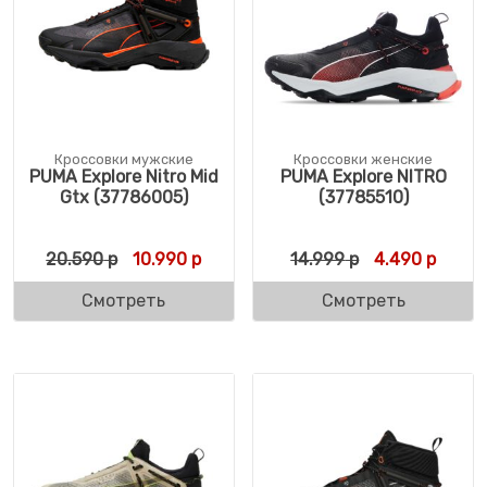
Кроссовки мужские
Кроссовки женские
PUMA Explore Nitro Mid
PUMA Explore NITRO
Gtx (37786005)
(37785510)
Первоначальная цена составляла 20.590 
Текущая цена: 10.990 р.
Первоначальн
Текущ
20.590
р
10.990
р
14.999
р
4.490
р
Смотреть
Смотреть