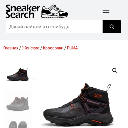
Главная
/
Женские
/
Кроссовки
/
PUMA