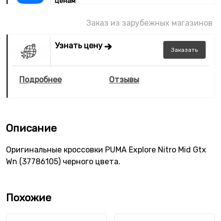
ценам
Заказ из зарубежных магазинов
Узнать цену
Заказать
Подробнее
Отзывы
Описание
Оригинальные кроссовки PUMA Explore Nitro Mid Gtx
Wn (37786105) черного цвета.
Похожие