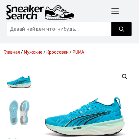
Главная
/
Мужские
/
Кроссовки
/
PUMA