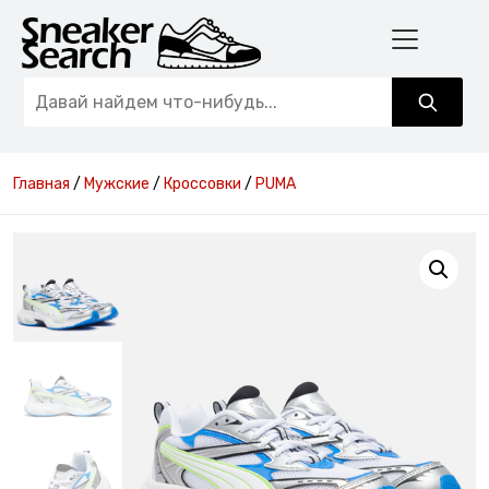
Главная
/
Мужские
/
Кроссовки
/
PUMA