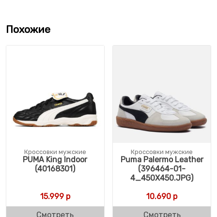
Похожие
Кроссовки мужские
Кроссовки мужские
PUMA King Indoor
Puma Palermo Leather
(40168301)
(396464-01-
4_450X450.JPG)
15.999
р
10.690
р
Смотреть
Смотреть