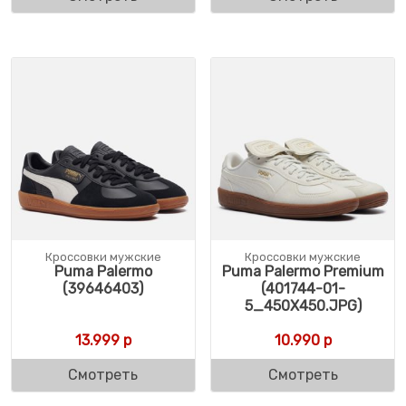
Кроссовки мужские
Кроссовки мужские
Puma Palermo
Puma Palermo Premium
(39646403)
(401744-01-
5_450X450.JPG)
13.999
р
10.990
р
Смотреть
Смотреть