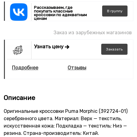
Рассказываем, где
покупать классные
В
группу
кроссовки по адекватным
ценам
Заказ из зарубежных магазинов
Узнать цену
Заказать
Подробнее
Отзывы
Описание
Оригинальные кроссовки Puma Morphic (392724-01)
серебрянного цвета. Материал: Верх — текстиль,
искусственная кожа; Подкладка — текстиль; Низ —
резина. Страна-производитель: Китай.