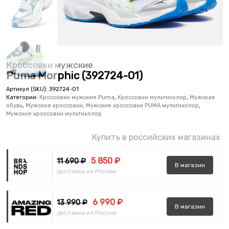
Кроссовки мужские
Puma Morphic (392724-01)
Артикул (SKU):
392724-01
Категории:
Кроссовки мужские Puma
,
Кроссовки мультиколор
,
Мужская
обувь
,
Мужские кроссовки
,
Мужские кроссовки PUMA мультиколор
,
Мужские кроссовки мультиколор
Купить в российских магазинах
5 850 ₽
11 690 ₽
В
магазин
доставка из России
6 990 ₽
13 990 ₽
В
магазин
доставка из России