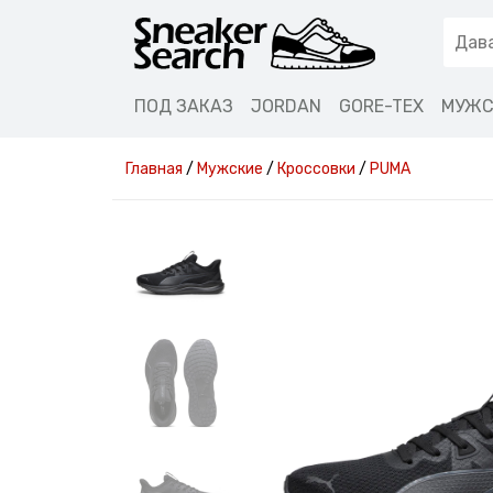
ПОД ЗАКАЗ
JORDAN
GORE-TEX
МУЖС
Главная
/
Мужские
/
Кроссовки
/
PUMA