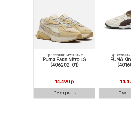
Кроссовки мужские
Кроссовки
Puma Fade Nitro LS
PUMA Kin
(406202-01)
(4016
14.490
р
14.4
Смотреть
Смот