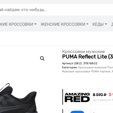
КИЕ КРОССОВКИ
ЖЕНСКИЕ КРОССОВКИ
КЕДЫ
Кроссовки мужские
PUMA Reflect Lite (
Артикул (SKU):
37876802
Категории:
Кроссовки мужские Pu
Мужские кроссовки PUMA черные
,
5
8 590 ₽
доставка из 