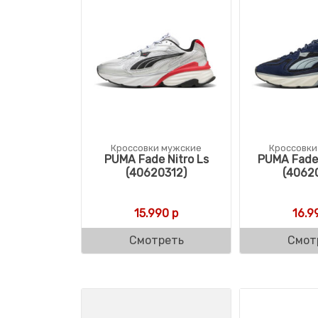
Кроссовки мужские
Кроссовки
PUMA Fade Nitro Ls
PUMA Fade 
(40620312)
(4062
15.990
р
16.9
Смотреть
Смот