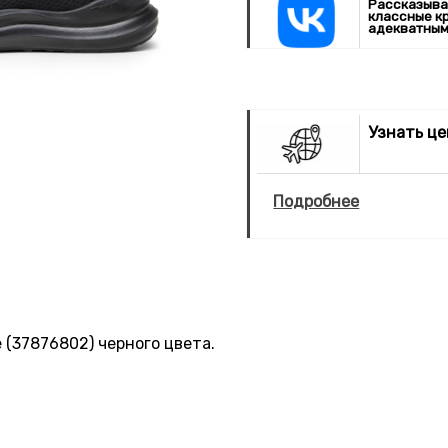
Рассказыва
классные к
адекватным
Узнать ц
Подробнее
 (37876802) черного цвета.