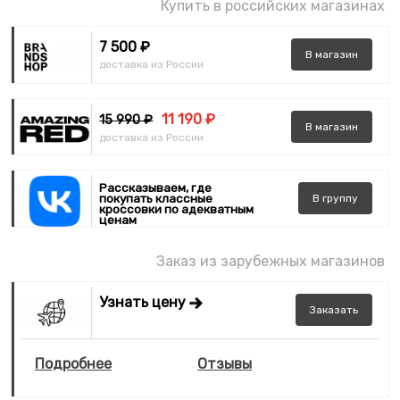
Купить в российских магазинах
7 500 ₽
В
магазин
доставка из России
11 190 ₽
15 990 ₽
В
магазин
доставка из России
Рассказываем, где
покупать классные
В
группу
кроссовки по адекватным
ценам
Заказ из зарубежных магазинов
Узнать цену
Заказать
Подробнее
Отзывы