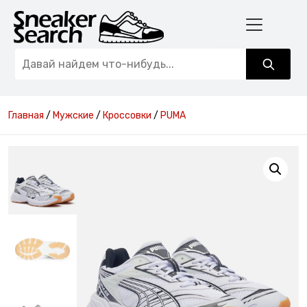
Главная
/
Мужские
/
Кроссовки
/
PUMA