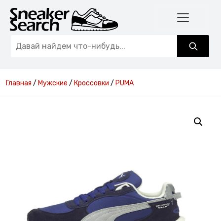
Главная
/
Мужские
/
Кроссовки
/
PUMA