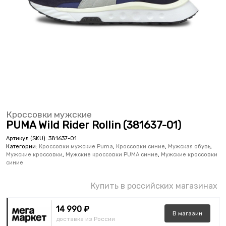
Кроссовки мужские
PUMA Wild Rider Rollin (381637-01)
Артикул (SKU):
381637-01
Категории:
Кроссовки мужские Puma
,
Кроссовки синие
,
Мужская обувь
,
Мужские кроссовки
,
Мужские кроссовки PUMA синие
,
Мужские кроссовки
синие
Купить в российских магазинах
14 990 ₽
В
магазин
доставка из России