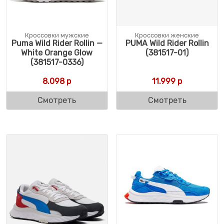
Кроссовки мужские
Кроссовки женские
Puma Wild Rider Rollin —
PUMA Wild Rider Rollin
White Orange Glow
(381517-01)
(381517-0336)
8.098
р
11.999
р
Смотреть
Смотреть