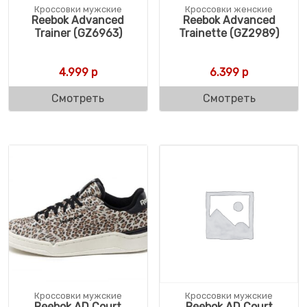
Кроссовки мужские
Кроссовки женские
Reebok Advanced
Reebok Advanced
Trainer (GZ6963)
Trainette (GZ2989)
4.999
р
6.399
р
Смотреть
Смотреть
Кроссовки мужские
Кроссовки мужские
Reebok AD Court
Reebok AD Court