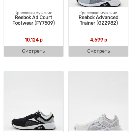
Кроссовки мужские
Кроссовки мужские
Reebok Ad Court
Reebok Advanced
Footwear (FY7509)
Trainer (GZ2982)
10.124
р
4.699
р
Смотреть
Смотреть