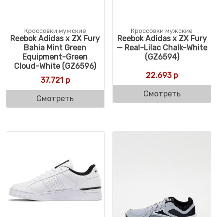
Кроссовки мужские
Кроссовки мужские
Reebok Adidas x ZX Fury
Reebok Adidas x ZX Fury
Bahia Mint Green
— Real-Lilac Chalk-White
Equipment-Green
(GZ6594)
Cloud-White (GZ6596)
22.693
р
37.721
р
Смотреть
Смотреть