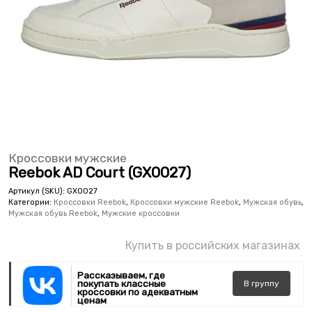
Кроссовки мужские
Reebok AD Court (GX0027)
Артикул (SKU):
GX0027
Категории:
Кроссовки Reebok
,
Кроссовки мужские Reebok
,
Мужская обувь
,
Мужская обувь Reebok
,
Мужские кроссовки
Купить в российских магазинах
Рассказываем, где
покупать классные
В
группу
кроссовки по адекватным
ценам