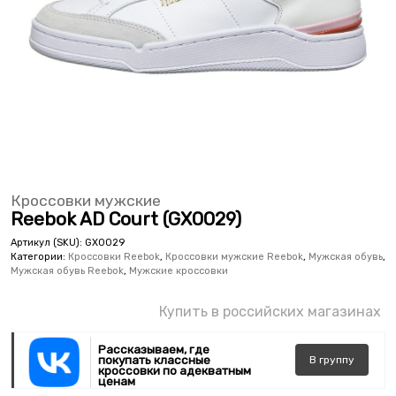
Кроссовки мужские
Reebok AD Court (GX0029)
Артикул (SKU):
GX0029
Категории:
Кроссовки Reebok
,
Кроссовки мужские Reebok
,
Мужская обувь
,
Мужская обувь Reebok
,
Мужские кроссовки
Купить в российских магазинах
Рассказываем, где
покупать классные
В
группу
кроссовки по адекватным
ценам