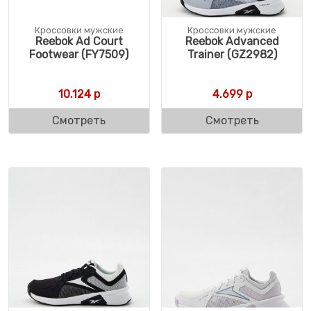
Кроссовки мужские
Кроссовки мужские
Reebok Ad Court
Reebok Advanced
Footwear (FY7509)
Trainer (GZ2982)
10.124
р
4.699
р
Смотреть
Смотреть