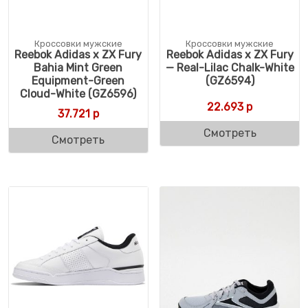
Кроссовки мужские
Кроссовки мужские
Reebok Adidas x ZX Fury
Reebok Adidas x ZX Fury
Bahia Mint Green
— Real-Lilac Chalk-White
Equipment-Green
(GZ6594)
Cloud-White (GZ6596)
22.693
р
37.721
р
Смотреть
Смотреть