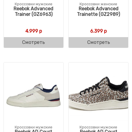
Кроссовки мужские
Кроссовки женские
Reebok Advanced
Reebok Advanced
Trainer (GZ6963)
Trainette (GZ2989)
4.999
р
6.399
р
Смотреть
Смотреть
Кроссовки мужские
Кроссовки мужские
Reebok AD Court
Reebok AD Court