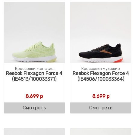
Кроссовки женские
Кроссовки мужские
Reebok Flexagon Force 4
Reebok Flexagon Force 4
(IE4513/100033371)
(IE4506/100033364)
8.699
р
8.699
р
Смотреть
Смотреть