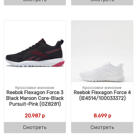
Кроссовки женские
Кроссовки женские
Reebok Flexagon Force 3
Reebok Flexagon Force 4
Black Maroon Core-Black
(IE4514/100033372)
Pursuit-Pink (GZ8281)
20.987
р
8.699
р
Смотреть
Смотреть