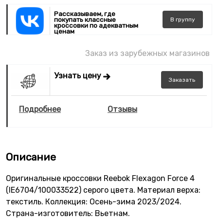
Рассказываем, где
покупать классные
В
группу
кроссовки по адекватным
ценам
Заказ из зарубежных магазинов
Узнать цену
Заказать
Подробнее
Отзывы
Описание
Оригинальные кроссовки Reebok Flexagon Force 4
(IE6704/100033522) серого цвета. Материал верха:
текстиль. Коллекция: Осень-зима 2023/2024.
Страна-изготовитель: Вьетнам.