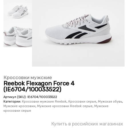
Кроссовки мужские
Reebok Flexagon Force 4
(IE6704/100033522)
Артикул (SKU):
IE6704/100033522
Категории:
Кроссовки мужские Reebok
,
Кроссовки серые
,
Мужская обувь
,
Мужские кроссовки
,
Мужские кроссовки Reebok серые
,
Мужские
кроссовки серые
Купить в российских магазинах