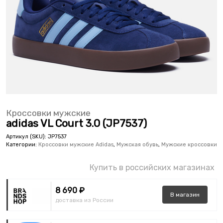
Кроссовки мужские
adidas VL Court 3.0 (JP7537)
Артикул (SKU):
JP7537
Категории:
Кроссовки мужские Adidas
,
Мужская обувь
,
Мужские кроссовки
Купить в российских магазинах
8 690 ₽
В
магазин
доставка из России