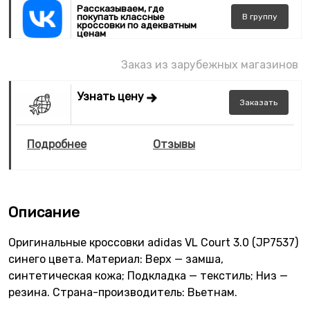
Рассказываем, где
покупать классные
В
группу
кроссовки по адекватным
ценам
Заказ из зарубежных магазинов
Узнать цену
Заказать
Подробнее
Отзывы
Описание
Оригинальные кроссовки adidas VL Court 3.0 (JP7537)
синего цвета. Материал: Верх — замша,
синтетическая кожа; Подкладка — текстиль; Низ —
резина. Страна-производитель: Вьетнам.