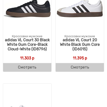
Кроссовки мужские
Кроссовки мужские
adidas VL Court 30 Black
adidas VL Court 20
White Gum Core-Black
White Black Gum Core
Cloud-White (ID8796)
(ID6015)
11.303
р
11.395
р
Смотреть
Смотреть