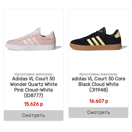
Кроссовки женские
Кроссовки женские
Adidas VL Court 30
adidas VL Court 30 Core
Wonder Quartz White
Black Cloud White
Pink Cloud-White
(JI1948)
(ID8777)
16.607
р
15.626
р
Смотреть
Смотреть