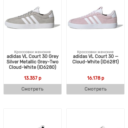
Кроссовки женские
Кроссовки женские
adidas VL Court 30 Grey
adidas VL Court 30 —
Silver Metallic Grey-Two
Cloud-White (ID6281)
Cloud-White (ID6280)
13.357
р
16.178
р
Смотреть
Смотреть