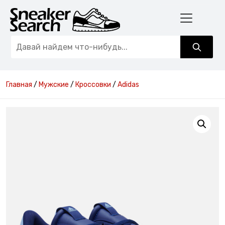
Главная
/
Мужские
/
Кроссовки
/
Adidas