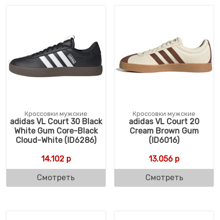
Кроссовки мужские
Кроссовки мужские
adidas VL Court 30 Black
adidas VL Court 20
White Gum Core-Black
Cream Brown Gum
Cloud-White (ID6286)
(ID6016)
14.102
р
13.056
р
Смотреть
Смотреть