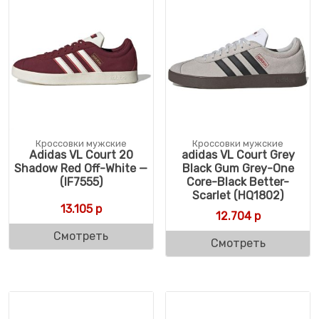
Кроссовки мужские
Кроссовки мужские
Adidas VL Court 20
adidas VL Court Grey
Shadow Red Off-White —
Black Gum Grey-One
(IF7555)
Core-Black Better-
Scarlet (HQ1802)
13.105
р
12.704
р
Смотреть
Смотреть