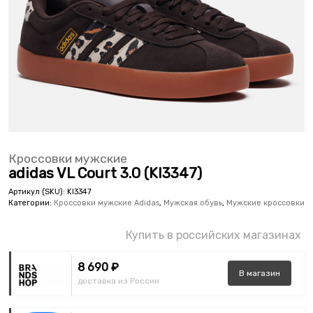
Кроссовки мужские
adidas VL Court 3.0 (KI3347)
Артикул (SKU):
KI3347
Категории:
Кроссовки мужские Adidas
,
Мужская обувь
,
Мужские кроссовки
Купить в российских магазинах
8 690 ₽
В
магазин
доставка из России