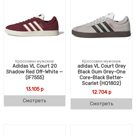
Кроссовки мужские
Кроссовки мужские
Adidas VL Court 20
adidas VL Court Grey
Shadow Red Off-White —
Black Gum Grey-One
(IF7555)
Core-Black Better-
Scarlet (HQ1802)
13.105
р
12.704
р
Смотреть
Смотреть