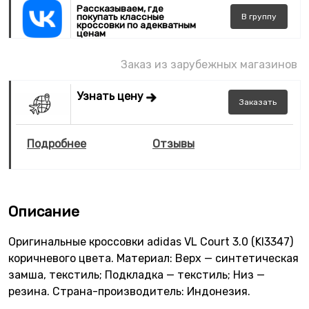
Рассказываем, где
покупать классные
В
группу
кроссовки по адекватным
ценам
Заказ из зарубежных магазинов
Узнать цену
Заказать
Подробнее
Отзывы
Описание
Оригинальные кроссовки adidas VL Court 3.0 (KI3347)
коричневого цвета. Материал: Верх — синтетическая
замша, текстиль; Подкладка — текстиль; Низ —
резина. Страна-производитель: Индонезия.