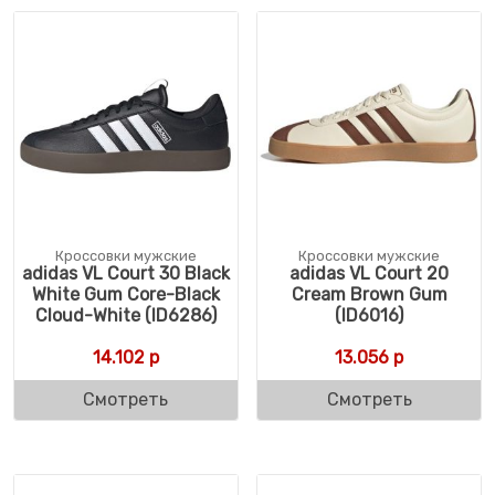
Кроссовки мужские
Кроссовки мужские
adidas VL Court 30 Black
adidas VL Court 20
White Gum Core-Black
Cream Brown Gum
Cloud-White (ID6286)
(ID6016)
14.102
р
13.056
р
Смотреть
Смотреть