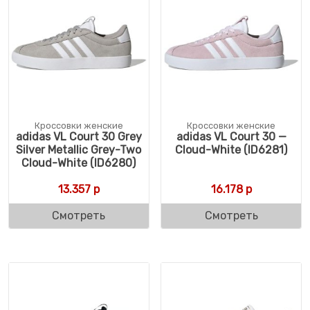
Кроссовки женские
Кроссовки женские
adidas VL Court 30 Grey
adidas VL Court 30 —
Silver Metallic Grey-Two
Cloud-White (ID6281)
Cloud-White (ID6280)
13.357
р
16.178
р
Смотреть
Смотреть