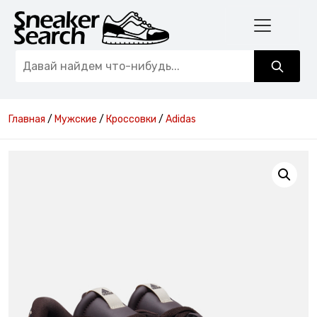
Главная
/
Мужские
/
Кроссовки
/
Adidas