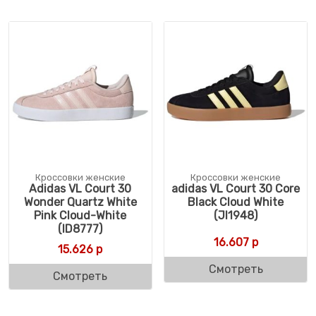
Кроссовки женские
Кроссовки женские
Adidas VL Court 30
adidas VL Court 30 Core
Wonder Quartz White
Black Cloud White
Pink Cloud-White
(JI1948)
(ID8777)
16.607
р
15.626
р
Смотреть
Смотреть