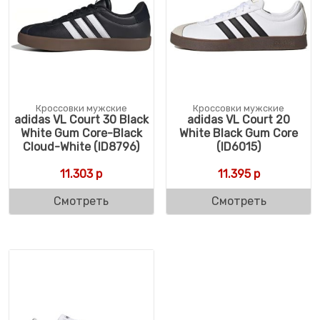
Кроссовки мужские
Кроссовки мужские
adidas VL Court 30 Black
adidas VL Court 20
White Gum Core-Black
White Black Gum Core
Cloud-White (ID8796)
(ID6015)
11.303
р
11.395
р
Смотреть
Смотреть