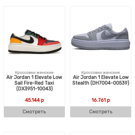
Кроссовки женские
Кроссовки женские
Air Jordan 1 Elevate Low
Air Jordan 1 Elevate Low
Sail Fire-Red Taxi
Stealth (DH7004-00539)
(DX3951-10043)
45.144
р
16.761
р
Смотреть
Смотреть