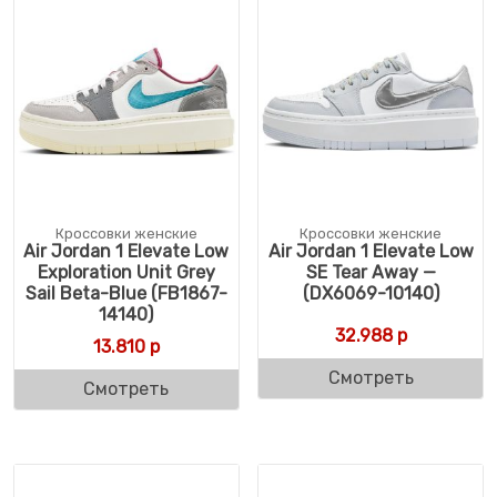
Кроссовки женские
Кроссовки женские
Air Jordan 1 Elevate Low
Air Jordan 1 Elevate Low
Exploration Unit Grey
SE Tear Away —
Sail Beta-Blue (FB1867-
(DX6069-10140)
14140)
32.988
р
13.810
р
Смотреть
Смотреть