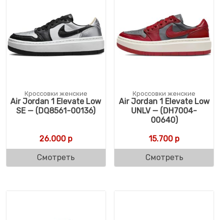
Кроссовки женские
Кроссовки женские
Air Jordan 1 Elevate Low
Air Jordan 1 Elevate Low
SE — (DQ8561-00136)
UNLV — (DH7004-
00640)
26.000
р
15.700
р
Смотреть
Смотреть