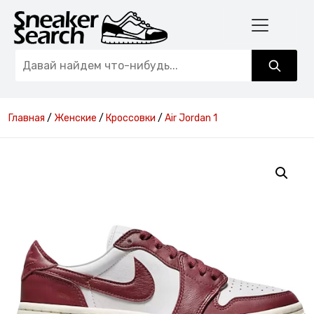
Главная
/
Женские
/
Кроссовки
/
Air Jordan 1