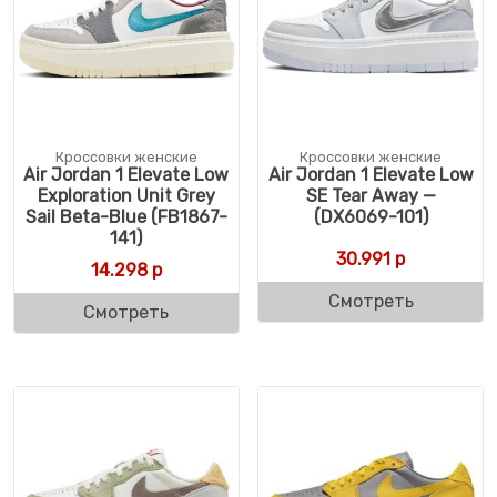
Кроссовки женские
Кроссовки женские
Air Jordan 1 Elevate Low
Air Jordan 1 Elevate Low
Exploration Unit Grey
SE Tear Away —
Sail Beta-Blue (FB1867-
(DX6069-101)
141)
30.991
р
14.298
р
Смотреть
Смотреть