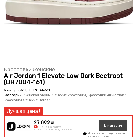
Кроссовки женские
Air Jordan 1 Elevate Low Dark Beetroot
(DH7004-161)
Артикул (SKU):
DH7004-161
Категории:
Женская обувь
,
Женские кроссовки
,
Кроссовки Air Jordan 1
,
Кроссовки женские Jordan
27 092 ₽
В
магазин
!
Цена на сайте
может быть гораздо ниже
Искать все предложения
на эту модель