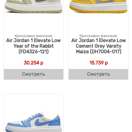
Кроссовки женские
Кроссовки женские
Air Jordan 1 Elevate Low
Air Jordan 1 Elevate Low
Year of the Rabbit
Cement Grey Varsity
(FD4326-121)
Maize (DH7004-017)
30.254
р
15.739
р
Смотреть
Смотреть