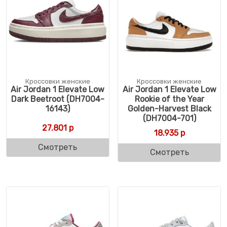
Кроссовки женские
Кроссовки женские
Air Jordan 1 Elevate Low
Air Jordan 1 Elevate Low
Dark Beetroot (DH7004-
Rookie of the Year
16143)
Golden-Harvest Black
(DH7004-701)
27.801
р
18.935
р
Смотреть
Смотреть