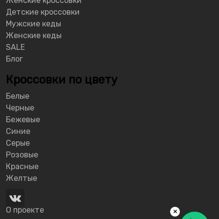
Женские кроссовки
Детские кроссовки
Мужские кеды
Женские кеды
SALE
Блог
Кроссовки по цвету
Белые
Черные
Бежевые
Синие
Серые
Розовые
Красные
Желтые
О проекте
×