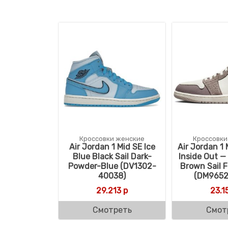
Кроссовки женские
Кроссовки
Air Jordan 1 Mid SE Ice
Air Jordan 1 
Blue Black Sail Dark-
Inside Out —
Powder-Blue (DV1302-
Brown Sail F
40038)
(DM9652
29.213
р
23.1
Смотреть
Смот