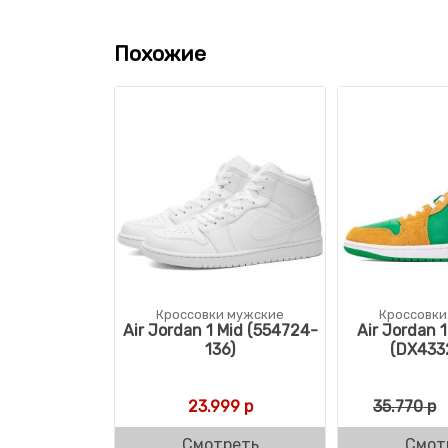
Похожие
Кроссовки мужские
Кроссовки
Air Jordan 1 Mid (554724-
Air Jordan 
136)
(DX433
23.999
р
35.770
р
Смотреть
Смот