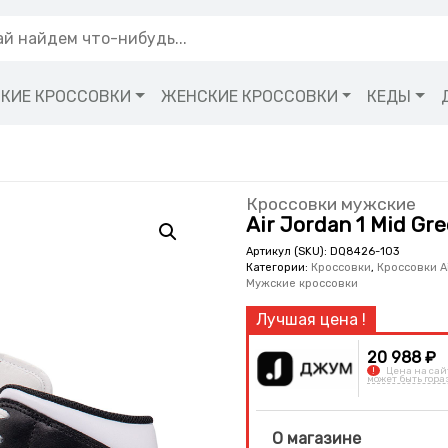
КИЕ КРОССОВКИ
ЖЕНСКИЕ КРОССОВКИ
КЕДЫ
Кроссовки мужские
Air Jordan 1 Mid Gr
Артикул (SKU):
DQ8426-103
Категории:
Кроссовки
,
Кроссовки Ai
Мужские кроссовки
20 988 ₽
!
Цена на сай
может быть гора
О магазине