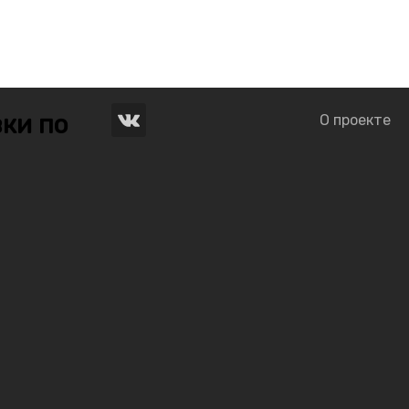
ки по
О проекте