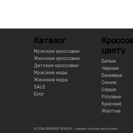
Каталог
Кроссов
цвету
Мужские кроссовки
Женские кроссовки
Белые
Детские кроссовки
Черные
Мужские кеды
Бежевые
Женские кеды
Синие
SALE
Серые
Блог
Розовые
Красные
Желтые
© 2026 SNEAKER SEARCH - сервис поиска кроссовок