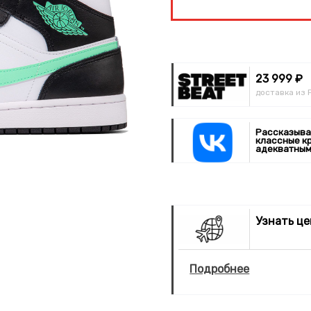
23 999 ₽
доставка из 
Рассказыва
классные к
адекватным
Узнать ц
Подробнее