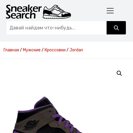
Главная
/
Мужские
/
Кроссовки
/
Jordan