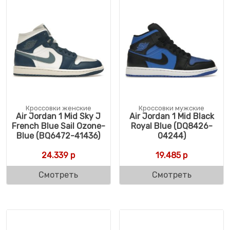
Кроссовки женские
Кроссовки мужские
Air Jordan 1 Mid Sky J
Air Jordan 1 Mid Black
French Blue Sail Ozone-
Royal Blue (DQ8426-
Blue (BQ6472-41436)
04244)
24.339
р
19.485
р
Смотреть
Смотреть