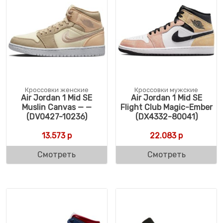
Кроссовки женские
Кроссовки мужские
Air Jordan 1 Mid SE
Air Jordan 1 Mid SE
Muslin Canvas — —
Flight Club Magic-Ember
(DV0427-10236)
(DX4332-80041)
13.573
р
22.083
р
Смотреть
Смотреть