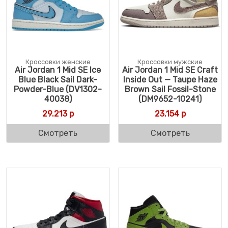
Кроссовки женские
Кроссовки мужские
Air Jordan 1 Mid SE Ice
Air Jordan 1 Mid SE Craft
Blue Black Sail Dark-
Inside Out — Taupe Haze
Powder-Blue (DV1302-
Brown Sail Fossil-Stone
40038)
(DM9652-10241)
29.213
р
23.154
р
Смотреть
Смотреть