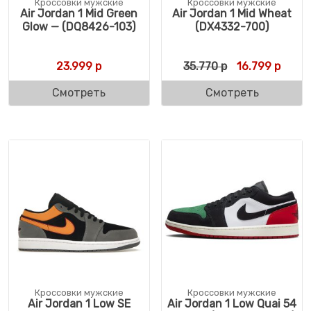
Кроссовки мужские
Кроссовки мужские
Air Jordan 1 Mid Green
Air Jordan 1 Mid Wheat
Glow — (DQ8426-103)
(DX4332-700)
Первоначальн
Текущ
23.999
р
35.770
р
16.799
р
Смотреть
Смотреть
Кроссовки мужские
Кроссовки мужские
Air Jordan 1 Low SE
Air Jordan 1 Low Quai 54