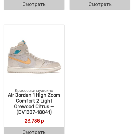
Смотреть
Смотреть
Кроссовки мужские
Air Jordan 1 High Zoom
Comfort 2 Light
Orewood Citrus —
(DV1307-18041)
23.738
р
Смотреть