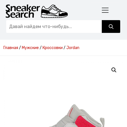
Главная
/
Мужские
/
Кроссовки
/
Jordan