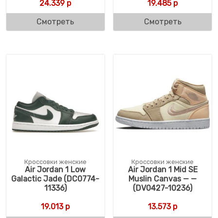
24.339
р
19.485
р
Смотреть
Смотреть
Кроссовки женские
Кроссовки женские
Air Jordan 1 Low
Air Jordan 1 Mid SE
Galactic Jade (DC0774-
Muslin Canvas — —
11336)
(DV0427-10236)
19.013
р
13.573
р