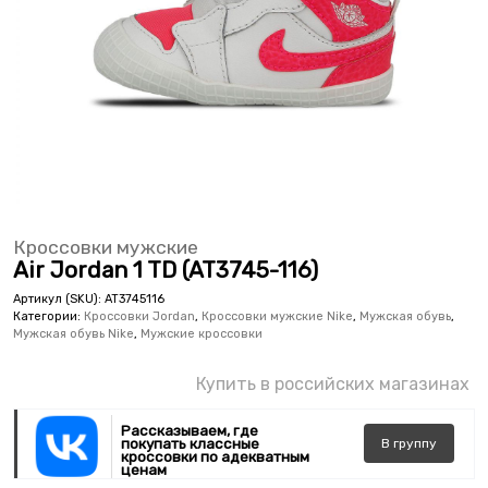
Кроссовки мужские
Air Jordan 1 TD (AT3745-116)
Артикул (SKU):
AT3745116
Категории:
Кроссовки Jordan
,
Кроссовки мужские Nike
,
Мужская обувь
,
Мужская обувь Nike
,
Мужские кроссовки
Купить в российских магазинах
Рассказываем, где
покупать классные
В
группу
кроссовки по адекватным
ценам