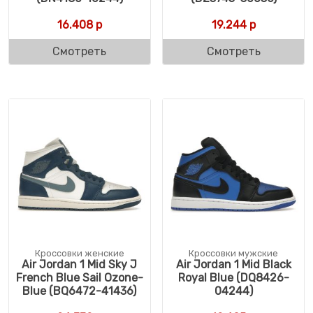
16.408
р
19.244
р
Смотреть
Смотреть
Кроссовки женские
Кроссовки мужские
Air Jordan 1 Mid Sky J
Air Jordan 1 Mid Black
French Blue Sail Ozone-
Royal Blue (DQ8426-
Blue (BQ6472-41436)
04244)