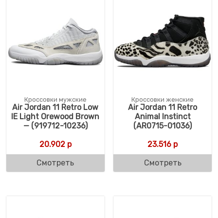
Кроссовки мужские
Кроссовки женские
Air Jordan 11 Retro Low
Air Jordan 11 Retro
IE Light Orewood Brown
Animal Instinct
— (919712-10236)
(AR0715-01036)
20.902
р
23.516
р
Смотреть
Смотреть