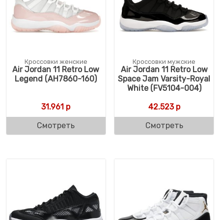
Кроссовки женские
Кроссовки мужские
Air Jordan 11 Retro Low
Air Jordan 11 Retro Low
Legend (AH7860-160)
Space Jam Varsity-Royal
White (FV5104-004)
31.961
р
42.523
р
Смотреть
Смотреть