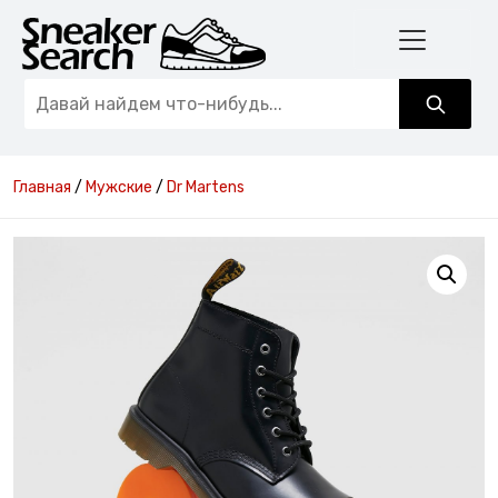
Главная
/
Мужские
/
Dr Martens