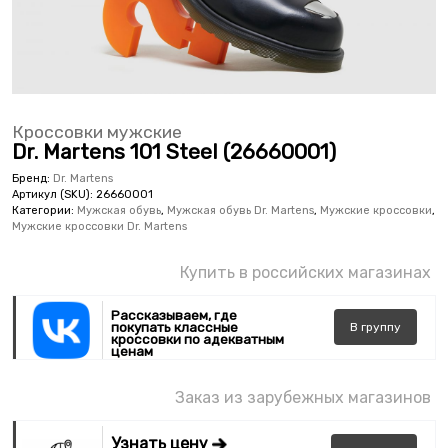
Кроссовки мужские
Dr. Martens 101 Steel (26660001)
Бренд:
Dr. Martens
Артикул (SKU):
26660001
Категории:
Мужская обувь
,
Мужская обувь Dr. Martens
,
Мужские кроссовки
,
Мужские кроссовки Dr. Martens
Купить в российских магазинах
Рассказываем, где
покупать классные
В
группу
кроссовки по адекватным
ценам
Заказ из зарубежных магазинов
Узнать цену