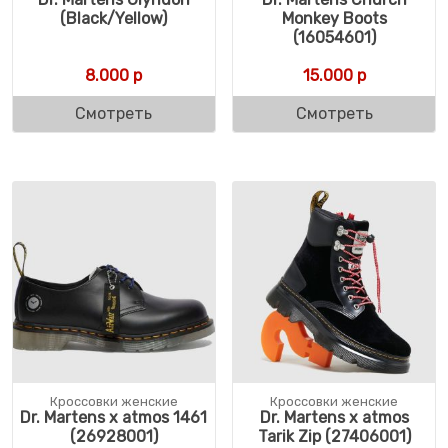
(Black/Yellow)
Monkey Boots
(16054601)
8.000
р
15.000
р
Смотреть
Смотреть
Кроссовки женские
Кроссовки женские
Dr. Martens x atmos 1461
Dr. Martens x atmos
(26928001)
Tarik Zip (27406001)