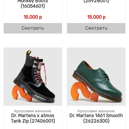
Monkey Boots
(26928001)
(16054601)
15.000
р
15.000
р
Смотреть
Смотреть
Кроссовки женские
Кроссовки женские
Dr. Martens x atmos
Dr. Martens 1461 Smooth
Tarik Zip (27406001)
(26226300)