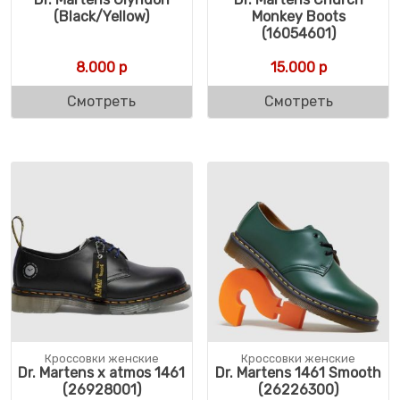
(Black/Yellow)
Monkey Boots
(16054601)
8.000
р
15.000
р
Смотреть
Смотреть
Кроссовки женские
Кроссовки женские
Dr. Martens x atmos 1461
Dr. Martens 1461 Smooth
(26928001)
(26226300)