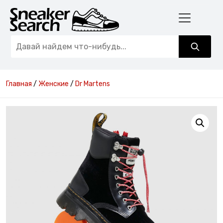
Главная
/
Женские
/
Dr Martens