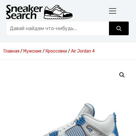
Главная
/
Мужские
/
Кроссовки
/
Air Jordan 4