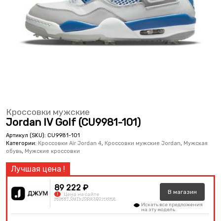
Кроссовки мужские
Jordan IV Golf (CU9981-101)
Артикул (SKU):
CU9981-101
Категории:
Кроссовки Air Jordan 4
,
Кроссовки мужские Jordan
,
Мужская
обувь
,
Мужские кроссовки
89 222 ₽
В
магазин
!
Цена на сайте
может быть гораздо ниже
Искать все предложения
на эту модель