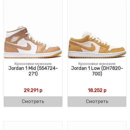
Кроссовки мужские
Кроссовки женские
Jordan 1 Mid (554724-
Jordan 1 Low (DH7820-
271)
700)
29.291
р
18.252
р
Смотреть
Смотреть