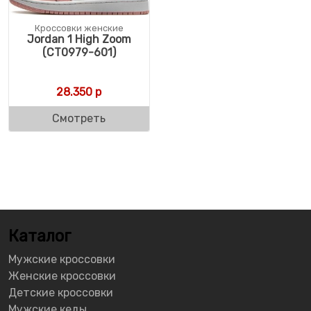
Кроссовки женские
Jordan 1 High Zoom
(CT0979-601)
28.350
р
Смотреть
Каталог
Мужские кроссовки
Женские кроссовки
Детские кроссовки
Мужские кеды