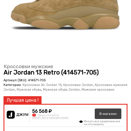
Кроссовки мужские
Air Jordan 13 Retro (414571-705)
Артикул (SKU):
414571-705
Категории:
Кроссовки Air Jordan 13
,
Кроссовки Jordan
,
Кроссовки мужские
Jordan
,
Мужская обувь
,
Мужская обувь Jordan
,
Мужские кроссовки
56 568 ₽
В
магазин
!
Цена на сайте
может быть гораздо ниже
Искать все предложения
на эту модель