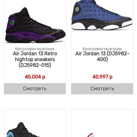
Кроссовки мужские
Кроссовки мужские
Air Jordan 13 Retro
Air Jordan 13 (DJ5982-
hightop sneakers
400)
(DJ5982-015)
45.004
р
40.997
р
Смотреть
Смотреть