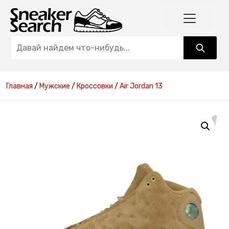
Главная
/
Мужские
/
Кроссовки
/
Air Jordan 13