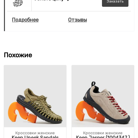
Заказать
Подробнее
Отзывы
Похожие
Кроссовки женские
Кроссовки женские
Keen Uneek Sandals
Keen Jasper (1004347,)