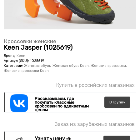
Кроссовки женские
Keen Jasper (1025619)
Бренд:
Keen
Артикул (SKU):
1025619
Категории:
Женская обувь
,
Женская обувь Keen
,
Женские кроссовки
,
Женские кроссовки Keen
Купить в российских магазинах
Рассказываем, где
покупать классные
В
группу
кроссовки по адекватным
ценам
Заказ из зарубежных магазинов
Узнать цену