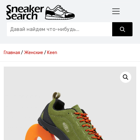
Главная
/
Женские
/
Keen