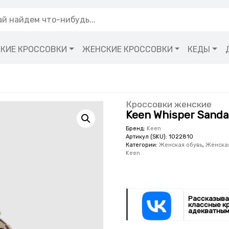
КИЕ КРОССОВКИ
ЖЕНСКИЕ КРОССОВКИ
КЕДЫ
Кроссовки женские
Keen Whisper Sandal
Бренд:
Keen
Артикул (SKU):
1022810
Категории:
Женская обувь
,
Женская
Keen
Рассказыва
классные к
адекватным