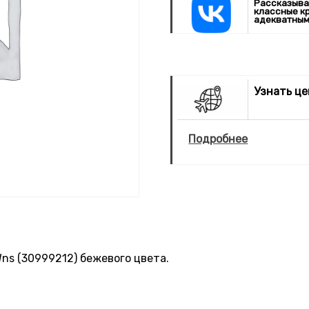
Рассказыва
классные к
адекватным
Узнать ц
Подробнее
Wns (30999212) бежевого цвета.