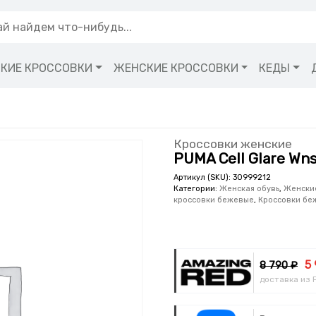
КИЕ КРОССОВКИ
ЖЕНСКИЕ КРОССОВКИ
КЕДЫ
Кроссовки женские
PUMA Cell Glare Wns
Артикул (SKU):
30999212
Категории:
Женская обувь
,
Женски
кроссовки бежевые
,
Кроссовки бе
5
8 790 ₽
доставка из 