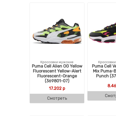
Кроссовки мужские
Кроссовки
Puma Cell Alien OG Yellow
Puma Cell V
Fluorescent Yellow-Alert
Mix Puma-B
Fluorescent-Orange
Punch (37
(369801-07)
8.4
17.202
р
Смот
Смотреть